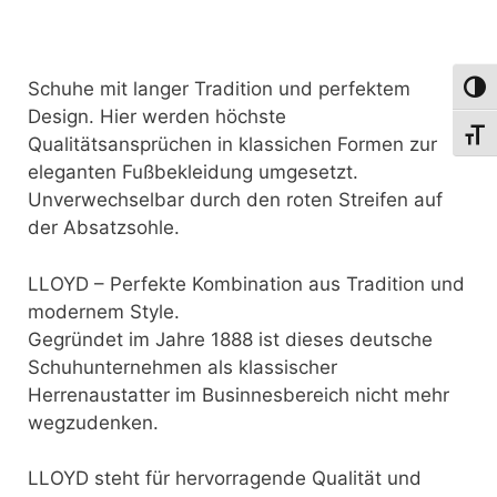
Schuhe mit langer Tradition und perfektem
Umsch
Design. Hier werden höchste
Schri
Qualitätsansprüchen in klassichen Formen zur
eleganten Fußbekleidung umgesetzt.
Unverwechselbar durch den roten Streifen auf
der Absatzsohle.
LLOYD – Perfekte Kombination aus Tradition und
modernem Style.
Gegründet im Jahre 1888 ist dieses deutsche
Schuhunternehmen als klassischer
Herrenaustatter im Businnesbereich nicht mehr
wegzudenken.
LLOYD steht für hervorragende Qualität und