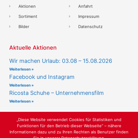
Aktionen
Anfahrt
Sortiment
Impressum
Bilder
Datenschutz
Aktuelle Aktionen
Wir machen Urlaub: 03.08 – 15.08.2026
Weiterlesen »
Facebook und Instagram
Weiterlesen »
Ricosta Schuhe – Unternehmensfilm
Weiterlesen »
„Diese Website verwendet Cookies für Statistiken und
Funktionen für den Betrieb dieser Webseite“ – nähere
Informationen dazu und zu Ihren Rechten als Benutzer finden