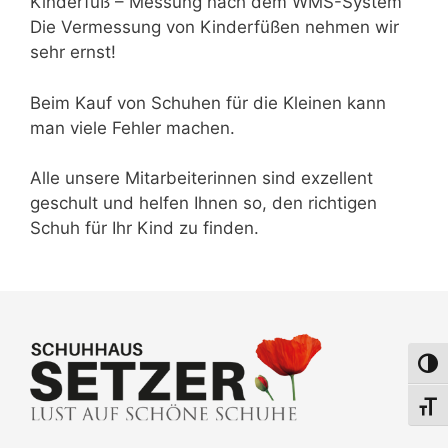
Kinderfuß – Messung nach dem WMS-System
Die Vermessung von Kinderfüßen nehmen wir
sehr ernst!
Beim Kauf von Schuhen für die Kleinen kann
man viele Fehler machen.
Alle unsere Mitarbeiterinnen sind exzellent
geschult und helfen Ihnen so, den richtigen
Schuh für Ihr Kind zu finden.
Umsch
Schri